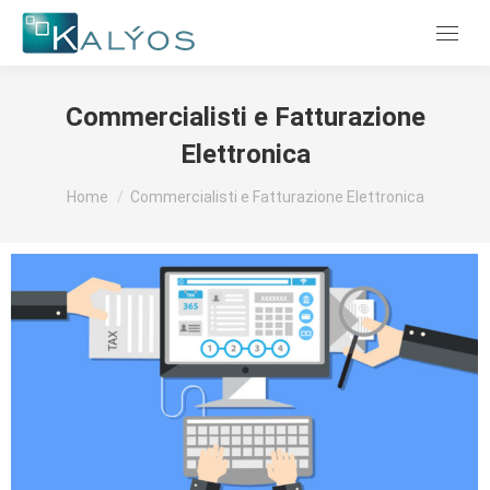
Menu
Commercialisti e Fatturazione
Elettronica
Tu sei qui:
Home
Commercialisti e Fatturazione Elettronica