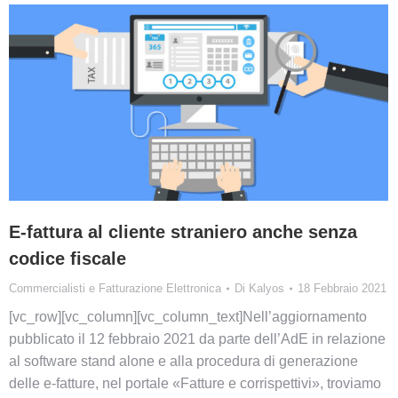
E-fattura al cliente straniero anche senza
codice fiscale
Commercialisti e Fatturazione Elettronica
Di
Kalyos
18 Febbraio 2021
[vc_row][vc_column][vc_column_text]Nell’aggiornamento
pubblicato il 12 febbraio 2021 da parte dell’AdE in relazione
al software stand alone e alla procedura di generazione
delle e-fatture, nel portale «Fatture e corrispettivi», troviamo