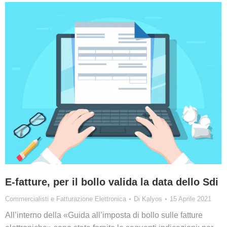
E-fatture, per il bollo valida la data dello Sdi
Commercialisti e Fatturazione Elettronica
Di
Kalyos
15 Aprile 2021
All’interno della «Guida all’imposta di bollo sulle fatture