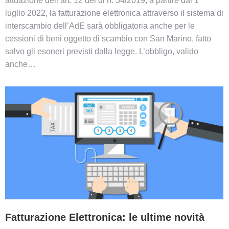
attuazione dell’art. 12 del dl n. 34/2019, a partire dal 1°
luglio 2022, la fatturazione elettronica attraverso il sistema di
interscambio dell’AdE sarà obbligatoria anche per le
cessioni di beni oggetto di scambio con San Marino, fatto
salvo gli esoneri previsti dalla legge. L’obbligo, valido
anche…
Fatturazione Elettronica: le ultime novità