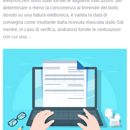
elettroniche» sono state fornite le seguenti indicazioni: per
determinare o meno la concorrenza al trimestre del bollo
dovuto su una fattura elettronica, è valida la data di
consegna come risultante dalla ricevuta rilasciata dallo Sdi
mentre, in caso di verifica, andranno fornite le motivazioni
con cui una…