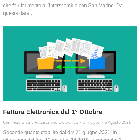
che fa riferimento all’interscambio con San Marino. Da
questa data…
Fattura Elettronica dal 1° Ottobre
Commercialisti e Fatturazione Elettronica
Di
Kalyos
5 Agosto 2021
Secondo quanto stabilito dal dm 21 giugno 2021, in