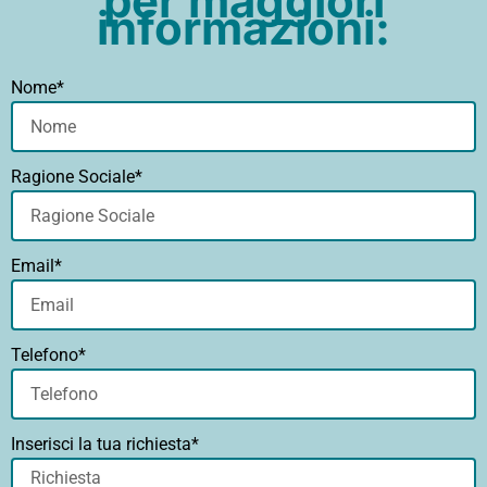
per maggiori
informazioni:
Nome*
Ragione Sociale*
Email*
Telefono*
Inserisci la tua richiesta*