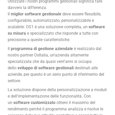
Utilizzare i nostri programmi gestionali significa fare
davvero la differenza.
Il
miglior software gestionale
deve essere flessibile,
configurabile, automatizzato, personalizzabile e
scalabile: OS1 è una soluzione completa, un
software
su misura
e specializzato che risponde a tutte con
precisione a queste caratteristiche.
Il
programma di gestione aziendale
è realizzato dal
nostro partner OsItalia, un’azienda altamente
specializzata che da quasi vent’anni si occupa
dello
sviluppo di software gestionali
destinati alle
aziende, per questo è un serio punto di riferimento del
settore.
La soluzione dispone della personalizzazione a moduli
e dell’implementazione delle funzionalità. Con
un
software customizzato
ottieni il massimo del
rendimento perché il programma analizza e risolve le