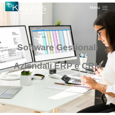
Menu
Software Gestionali
Aziendali ERP e CRM