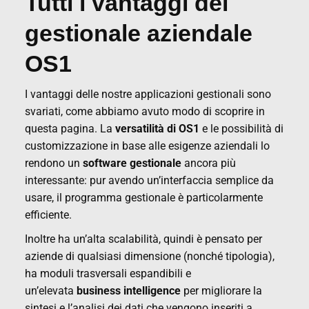
Tutti i vantaggi del
gestionale aziendale
OS1
I vantaggi delle nostre applicazioni gestionali sono
svariati, come abbiamo avuto modo di scoprire in
questa pagina. La
versatilità di OS1
e le possibilità di
customizzazione in base alle esigenze aziendali lo
rendono un
software gestionale
ancora più
interessante: pur avendo un’interfaccia semplice da
usare, il programma gestionale è particolarmente
efficiente.
Inoltre ha un’alta scalabilità, quindi è pensato per
aziende di qualsiasi dimensione (nonché tipologia),
ha moduli trasversali espandibili e
un’elevata
business intelligence
per migliorare la
sintesi e l’analisi dei dati che vengono inseriti a