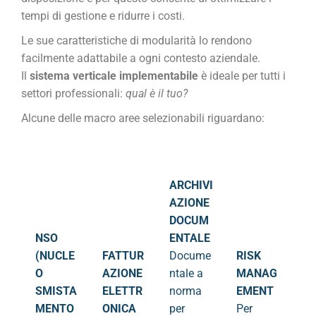
tempi di gestione e ridurre i costi.
Le sue caratteristiche di modularità lo rendono
facilmente adattabile a ogni contesto aziendale.
Il
sistema verticale implementabile
è ideale per tutti i
settori professionali:
qual è il tuo?
Alcune delle macro aree selezionabili riguardano:
ARCHIVI
AZIONE
DOCUM
NSO
ENTALE
(NUCLE
FATTUR
Docume
RISK
O
AZIONE
ntale a
MANAG
SMISTA
ELETTR
norma
EMENT
MENTO
ONICA
per
Per