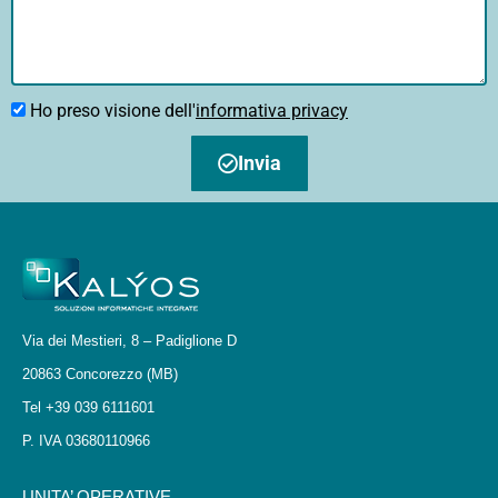
Ho preso visione dell'
informativa privacy
Invia
Via dei Mestieri, 8 – Padiglione D
20863 Concorezzo (MB)
Tel +39 039 6111601
P. IVA 03680110966
UNITA’ OPERATIVE