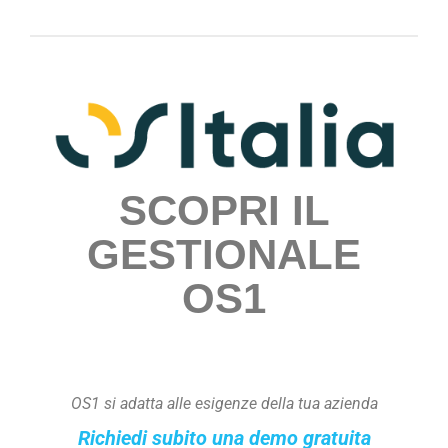
SCOPRI IL
GESTIONALE
OS1
OS1 si adatta alle esigenze della tua azienda
Richiedi subito una demo gratuita