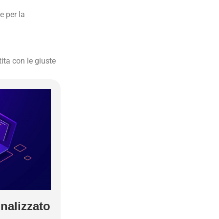
e per la
ita con le giuste
nalizzato