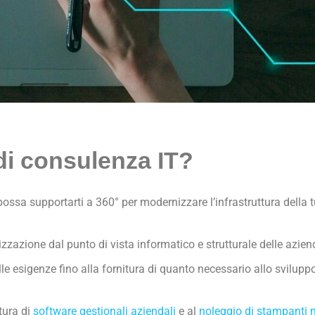
di consulenza IT?
ossa supportarti a 360° per modernizzare l’infrastruttura della 
zzazione dal punto di vista informatico e strutturale delle azien
le esigenze fino alla fornitura di quanto necessario allo sviluppo
tura di
software gestionali aziendali
e al
noleggio di stampanti 