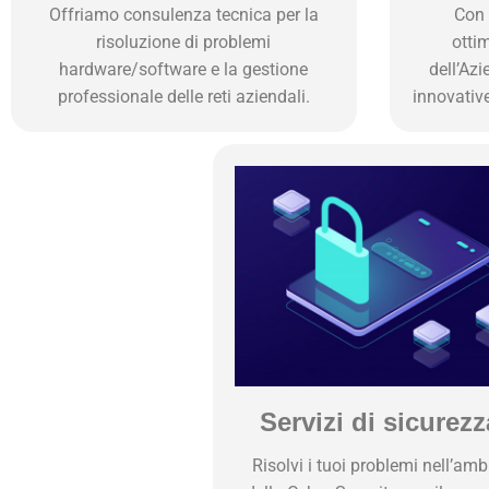
Offriamo consulenza tecnica per la
Con 
risoluzione di problemi
otti
hardware/software e la gestione
dell’Azi
professionale delle reti aziendali.
innovativ
Servizi di sicurezz
Risolvi i tuoi problemi nell’amb