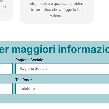
ulto
potrai risolvere qualsiasi problema
erti
informatico che affligge la tua
Azienda.
er maggiori informazio
Ragione Sociale*
Telefono*