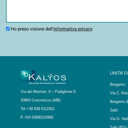
Ho preso visione dell'
informativa privacy
UNITA’ 
Bergamo:
Via dei Mestieri, 8 – Padiglione D
Via C. Bai
20863 Concorezzo (MB)
Bergamo (
Tel +39 039 6111601
Salò:
P. IVA 03680110966
Via G. Nat
Salò (BS) 