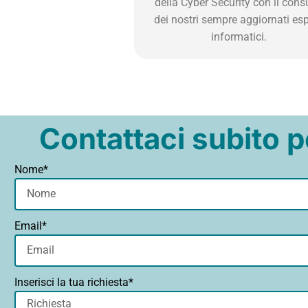
della Cyber Security con il cons
dei nostri sempre aggiornati esp
informatici.
Contattaci subito p
Nome*
Email*
Inserisci la tua richiesta*