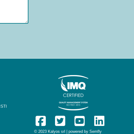
STI
© 2023 Kalyos srl | powered by
Semfly