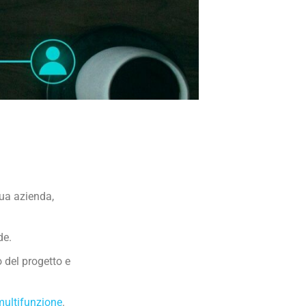
tua azienda,
de.
 del progetto e
multifunzione
.