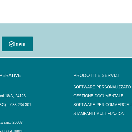
Invia
OPERATIVE
PRODOTTI E SERVIZI
SOFTWARE PERSONALIZZATO
oni 18/A, 24123
GESTIONE DOCUMENTALE
BG) – 035.234.301
SOFTWARE PER COMMERCIALI
STAMPANTI MULTIFUNZIONI
ta snc, 25087
– 030.9149011