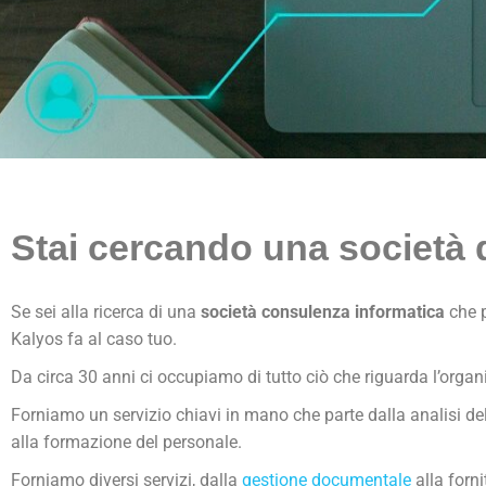
Stai cercando una
società 
Se sei alla ricerca di una
società consulenza informatica
che p
Kalyos fa al caso tuo.
Da circa 30 anni ci occupiamo di tutto ciò che riguarda l’organi
Forniamo un servizio chiavi in mano che parte dalla analisi del
alla formazione del personale.
Forniamo diversi servizi, dalla
gestione documentale
alla forni