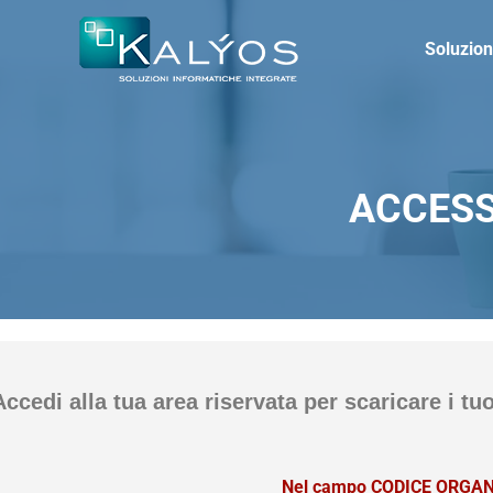
Soluzion
ACCESS
Accedi alla tua area riservata per scaricare i tu
Nel campo CODICE ORGANIZ