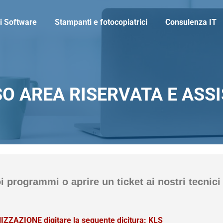
i Software
Stampanti e fotocopiatrici
Consulenza IT
O AREA RISERVATA E ASS
oi programmi o aprire un ticket ai nostri tecnici
ZAZIONE digitare la seguente dicitura: KLS