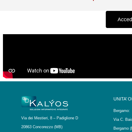
Accedi
UNITA’ 
Bergamo:
Via dei Mestieri, 8 – Padiglione D
Via C. Bai
20863 Concorezzo (MB)
Bergamo (