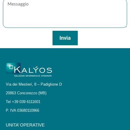
Invia
Via dei Mestieri, 8 – Padiglione D
20863 Concorezzo (MB)
Tel +39 039 6111601
P. IVA 03680110966
UNITA’ OPERATIVE