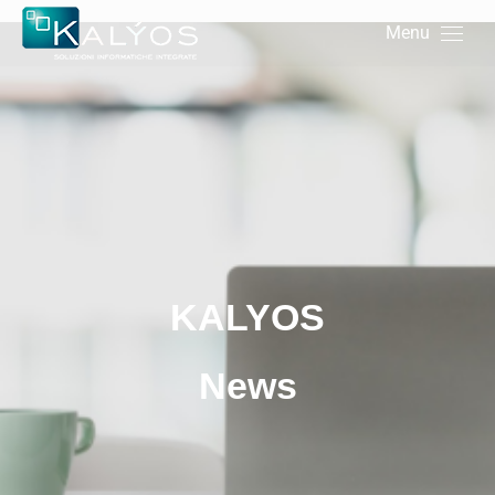
Menu
KALYOS
News