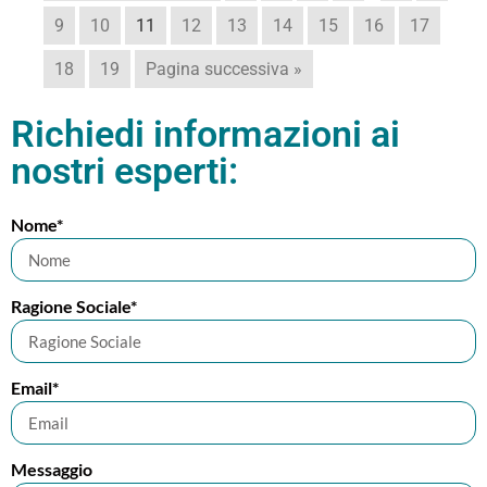
9
10
11
12
13
14
15
16
17
18
19
Pagina successiva »
Richiedi informazioni ai
nostri esperti:
Nome*
Ragione Sociale*
Email*
Messaggio