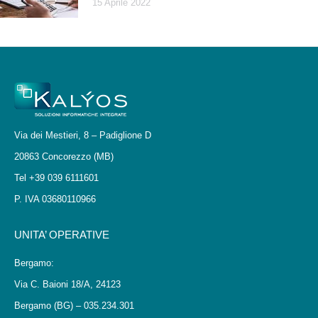
15 Aprile 2022
Via dei Mestieri, 8 – Padiglione D
20863 Concorezzo (MB)
Tel +39 039 6111601
P. IVA 03680110966
UNITA’ OPERATIVE
Bergamo:
Via C. Baioni 18/A, 24123
Bergamo (BG) – 035.234.301