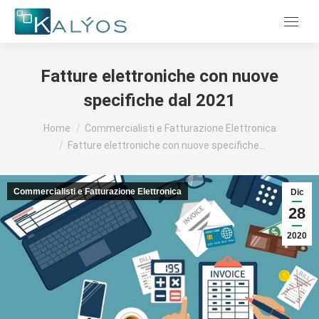
Menu
Fatture elettroniche con nuove
specifiche dal 2021
Tu sei qui:
Home
Commercialisti e Fatturazione Elettronica
Fatture elettroniche con nuove specifiche…
Commercialisti e Fatturazione Elettronica
Dic
28
2020