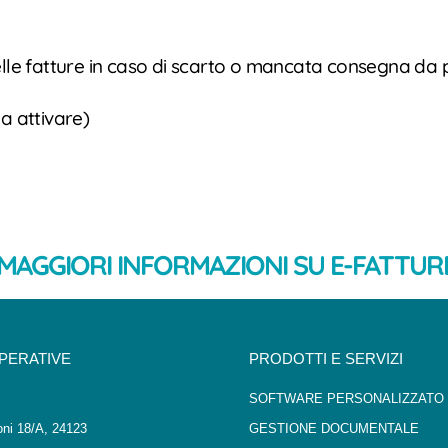
 delle fatture in caso di scarto o mancata consegna da 
a attivare)
MAGGIORI INFORMAZIONI SU E-FATTURE
OPERATIVE
PRODOTTI E SERVIZI
SOFTWARE PERSONALIZZATO
oni 18/A, 24123
GESTIONE DOCUMENTALE