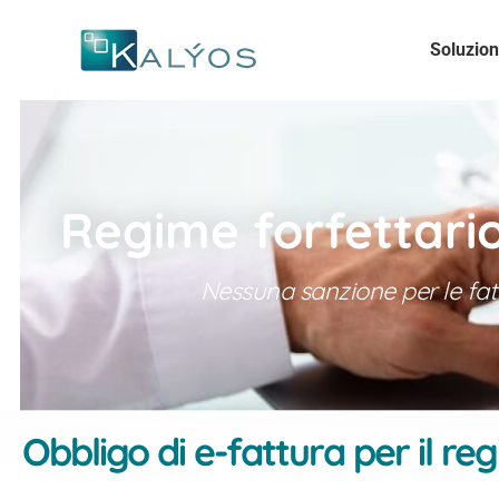
Soluzion
Regime forfettario:
Nessuna sanzione per le fat
Obbligo di e-fattura per il re