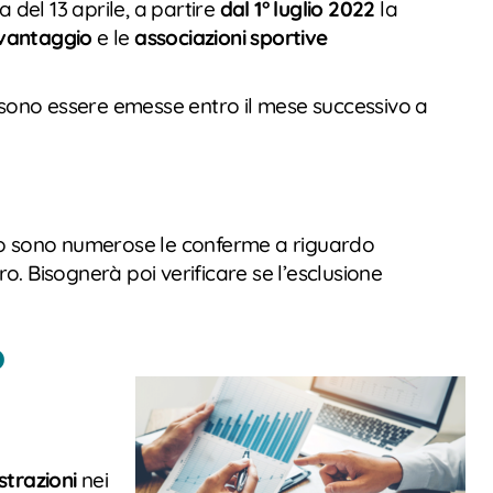
del 13 aprile, a partire
dal 1° luglio 2022
la
vantaggio
e le
associazioni sportive
ossono essere emesse entro il mese successivo a
esto sono numerose le conferme a riguardo
o. Bisognerà poi verificare se l’esclusione
o
strazioni
nei