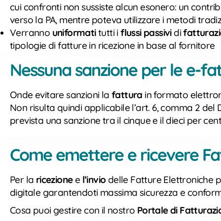
cui confronti non sussiste alcun esonero: un contrib
verso la PA, mentre poteva utilizzare i metodi tradizi
Verranno
uniformati
tutti i
flussi passivi
di
fatturaz
tipologie di fatture in ricezione in base al fornitore
Nessuna sanzione per le e-f
Onde evitare sanzioni la
fattura
in formato elettr
Non risulta quindi applicabile l’art. 6, comma 2 de
prevista una sanzione tra il cinque e il dieci per ce
Come emettere e ricevere Fat
Per la
ricezione
e
l’invio
delle Fatture Elettroniche pu
digitale garantendoti massima sicurezza e conformità
Cosa puoi gestire con il nostro
Portale di Fatturazi