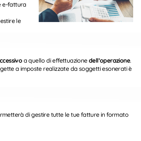
e e-fattura
estire le
uccessivo
a quello di effettuazione
dell’operazione
.
ggette a imposte realizzate da soggetti esonerati è
rmetterà di gestire tutte le tue fatture in formato