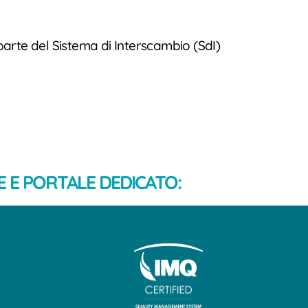
parte del Sistema di Interscambio (SdI)
 E PORTALE DEDICATO: