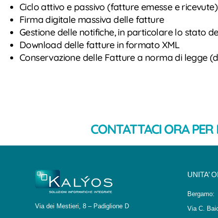
Ciclo attivo e passivo (fatture emesse e ricevute)
Firma digitale massiva delle fatture
Gestione delle notifiche, in particolare lo stato
Download delle fatture in formato XML
Conservazione delle Fatture a norma di legge (d
CONTATTACI ORA PER 
UNITA’ 
Bergamo:
Via dei Mestieri, 8 – Padiglione D
Via C. Bai