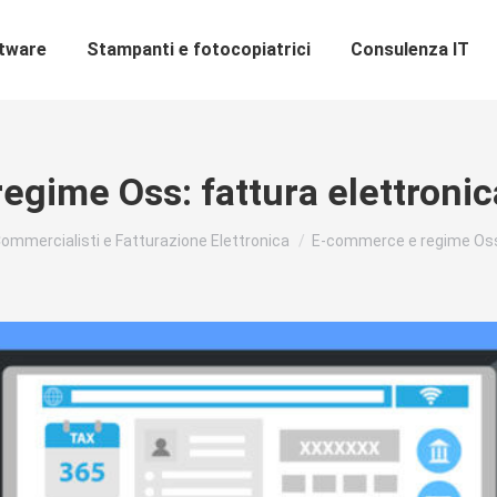
ftware
Stampanti e fotocopiatrici
Consulenza IT
gime Oss: fattura elettroni
:
ommercialisti e Fatturazione Elettronica
E-commerce e regime Oss