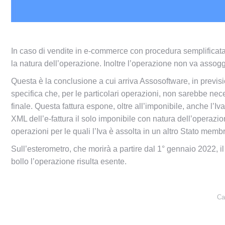
In caso di vendite in e-commerce con procedura semplificata
la natura dell’operazione. Inoltre l’operazione non va asso
Questa è la conclusione a cui arriva Assosoftware, in previ
specifica che, per le particolari operazioni, non sarebbe nece
finale. Questa fattura espone, oltre all’imponibile, anche l’I
XML dell’e-fattura il solo imponibile con natura dell’operazion
operazioni per le quali l’Iva è assolta in un altro Stato membr
Sull’esterometro, che morirà a partire dal 1° gennaio 2022, il
bollo l’operazione risulta esente.
Ca