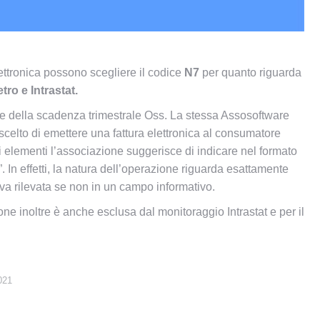
ettronica possono scegliere il codice
N7
per quanto riguarda
tro e Intrastat.
ne della scadenza trimestrale Oss. La stessa Assosoftware
 scelto di emettere una fattura elettronica al consumatore
ti elementi l’associazione suggerisce di indicare nel formato
. In effetti, la natura dell’operazione riguarda esattamente
n va rilevata se non in un campo informativo.
one inoltre è anche esclusa dal monitoraggio Intrastat e per il
021