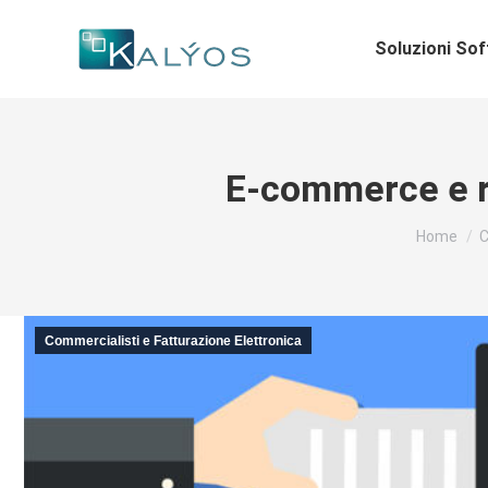
Soluzioni So
E-commerce e re
Tu sei qui
Home
C
Commercialisti e Fatturazione Elettronica