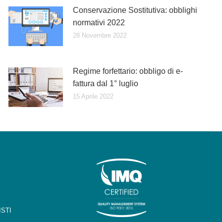
Conservazione Sostitutiva: obblighi
normativi 2022
28 Novembre 2022
Regime forfettario: obbligo di e-
fattura dal 1° luglio
15 Aprile 2022
STI