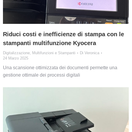
Riduci costi e inefficienze di stampa con le
stampanti multifunzione Kyocera
Digitalizzazione
,
Multifunzioni e Stampanti
Di
Veronica
24 Marzo 2025
Una scansione ottimizzata dei documenti permette una
gestione ottimale dei processi digitali