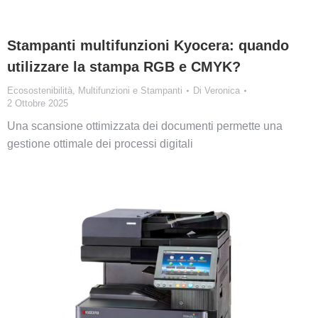
Stampanti multifunzioni Kyocera: quando
utilizzare la stampa RGB e CMYK?
Ecosostenibilità
,
Multifunzioni e Stampanti
Di
Veronica
2 Ottobre 2025
Una scansione ottimizzata dei documenti permette una
gestione ottimale dei processi digitali