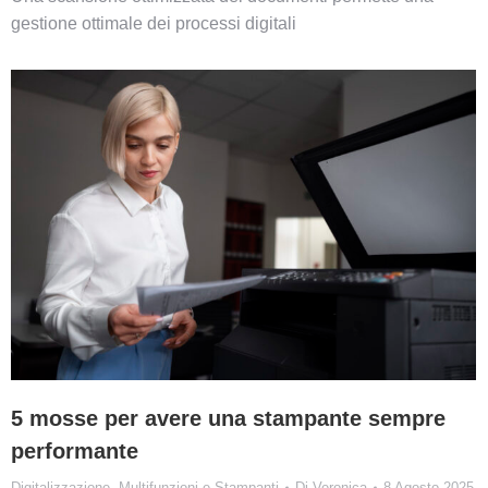
gestione ottimale dei processi digitali
5 mosse per avere una stampante sempre
performante
Digitalizzazione
,
Multifunzioni e Stampanti
Di
Veronica
8 Agosto 2025