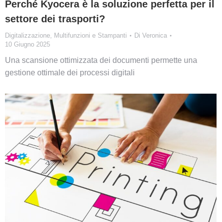
Perché Kyocera è la soluzione perfetta per il
settore dei trasporti?
Digitalizzazione
,
Multifunzioni e Stampanti
Di
Veronica
10 Giugno 2025
Una scansione ottimizzata dei documenti permette una
gestione ottimale dei processi digitali