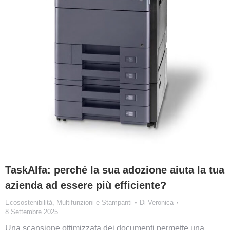
TaskAlfa: perché la sua adozione aiuta la tua
azienda ad essere più efficiente?
Ecosostenibilità
,
Multifunzioni e Stampanti
Di
Veronica
8 Settembre 2025
Una scansione ottimizzata dei documenti permette una