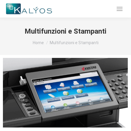
Menu
Multifunzioni e Stampanti
Tu sei qui:
Home
Multifunzioni e Stampanti