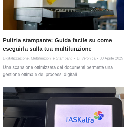
Pulizia stampante: Guida facile su come
eseguirla sulla tua multifunzione
Digitalizzazione
,
Multifunzioni e Stampanti
Di
Veronica
30 Aprile 2025
Una scansione ottimizzata dei documenti permette una
gestione ottimale dei processi digitali