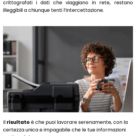
crittografati i dati che viaggiano in rete, restano
illeggibili a chiunque tenti l’intercettazione.
Il
risultato
è che puoi lavorare serenamente, con la
certezza unica e impagabile che le tue informazioni