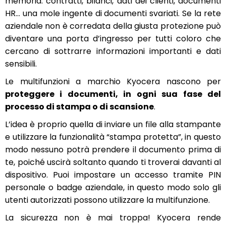
memoria: contratti, bilanci, dati dei clienti, documenti
HR… una mole ingente di documenti svariati. Se la rete
aziendale non è corredata della giusta protezione può
diventare una porta d’ingresso per tutti coloro che
cercano di sottrarre informazioni importanti e dati
sensibili.
Le multifunzioni a marchio Kyocera nascono per
proteggere i documenti, in ogni sua fase del
processo di stampa o di scansione
.
L’idea è proprio quella di inviare un file alla stampante
e utilizzare la funzionalità “stampa protetta”, in questo
modo nessuno potrà prendere il documento prima di
te, poiché uscirà soltanto quando ti troverai davanti al
dispositivo. Puoi impostare un accesso tramite PIN
personale o badge aziendale, in questo modo solo gli
utenti autorizzati possono utilizzare la multifunzione.
La sicurezza non è mai troppa! Kyocera rende