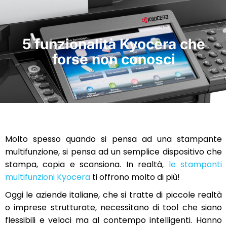
5 funzionalità Kyocera che
forse non conosci
Molto spesso quando si pensa ad una stampante
multifunzione, si pensa ad un semplice dispositivo che
stampa, copia e scansiona. In realtà,
le stampanti
multifunzioni Kyocera
ti offrono molto di più!
Oggi le aziende italiane, che si tratte di piccole realtà
o imprese strutturate, necessitano di tool che siano
flessibili e veloci ma al contempo intelligenti. Hanno