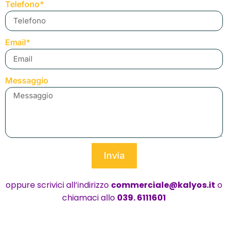
Telefono*
Email*
Messaggio
Invia
oppure scrivici all’indirizzo
commerciale@kalyos.it
o
chiamaci allo
039. 6111601