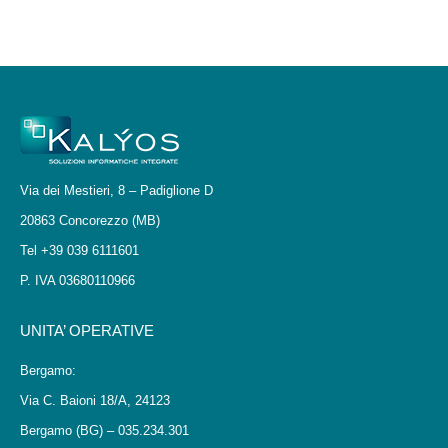
Via dei Mestieri, 8 – Padiglione D
20863 Concorezzo (MB)
Tel +39 039 6111601
P. IVA 03680110966
UNITA’ OPERATIVE
Bergamo:
Via C. Baioni 18/A, 24123
Bergamo (BG) – 035.234.301