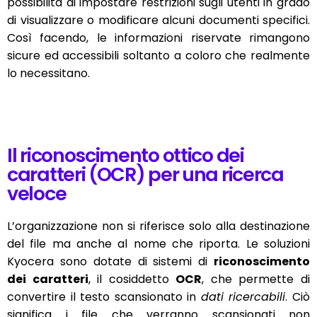
possibilità di impostare restrizioni sugli utenti in grado
di visualizzare o modificare alcuni documenti specifici.
Così facendo, le informazioni riservate rimangono
sicure ed accessibili soltanto a coloro che realmente
lo necessitano.
Il riconoscimento ottico dei
caratteri (OCR) per una ricerca
veloce
L’organizzazione non si riferisce solo alla destinazione
del file ma anche al nome che riporta. Le soluzioni
Kyocera sono dotate di sistemi di
riconoscimento
dei caratteri
, il cosiddetto
OCR
, che permette di
convertire il testo scansionato in
dati ricercabili
. Ciò
significa i file che verranno scansionati non