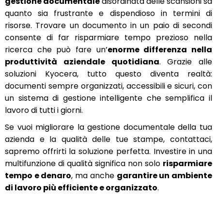
gestione documentale
disordinata delle scansioni sa
quanto sia frustrante e dispendioso in termini di
risorse. Trovare un documento in un paio di secondi
consente di far risparmiare tempo prezioso nella
ricerca che può fare un’
enorme differenza nella
produttività aziendale quotidiana
. Grazie alle
soluzioni Kyocera, tutto questo diventa realtà:
documenti sempre organizzati, accessibili e sicuri, con
un sistema di gestione intelligente che semplifica il
lavoro di tutti i giorni.
Se vuoi migliorare la gestione documentale della tua
azienda e la qualità delle tue stampe, contattaci,
sapremo offrirti la soluzione perfetta. Investire in una
multifunzione di qualità significa non solo
risparmiare
tempo e denaro
, ma anche
garantire un ambiente
di lavoro più efficiente e organizzato
.