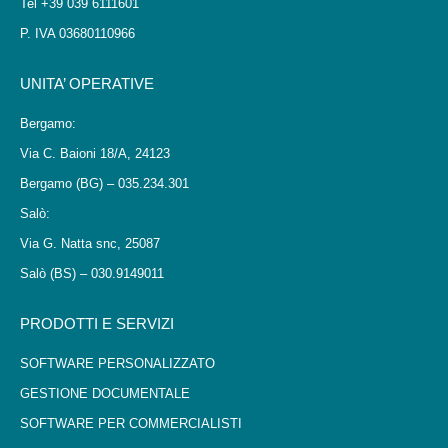
Tel +39 039 6111601
P. IVA 03680110966
UNITA’ OPERATIVE
Bergamo:
Via C. Baioni 18/A, 24123
Bergamo (BG) – 035.234.301
Salò:
Via G. Natta snc, 25087
Salò (BS) – 030.9149011
PRODOTTI E SERVIZI
SOFTWARE PERSONALIZZATO
GESTIONE DOCUMENTALE
SOFTWARE PER COMMERCIALISTI