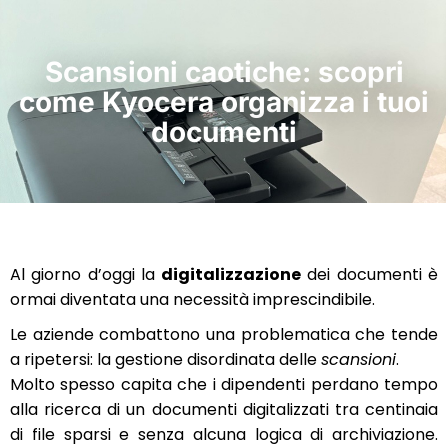
Scansioni caotiche: scopri
come Kyocera organizza i tuoi
documenti
Al giorno d’oggi la
digitalizzazione
dei documenti è
ormai diventata una necessità imprescindibile.
Le aziende combattono una problematica che tende
a ripetersi: la gestione disordinata delle
scansioni
.
Molto spesso capita che i dipendenti perdano tempo
alla ricerca di un documenti digitalizzati tra centinaia
di file sparsi e senza alcuna logica di archiviazione.