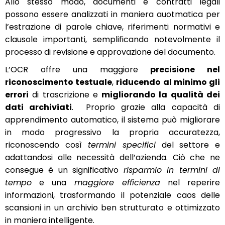
Allo stesso modo, documenti e contratti legali
possono essere analizzati in maniera auotmatica per
l’estrazione di parole chiave, riferimenti normativi e
clausole importanti, semplificando notevolmente il
processo di revisione e approvazione del documento.
L’OCR offre una maggiore
precisione nel
riconoscimento testuale
,
riducendo al minimo gli
errori
di trascrizione e
migliorando la qualità dei
dati archiviati
. Proprio grazie alla capacità di
apprendimento automatico, il sistema può migliorare
in modo progressivo la propria accuratezza,
riconoscendo così
termini specifici
del settore e
adattandosi alle necessità dell’azienda. Ciò che ne
consegue è un significativo
risparmio in termini di
tempo
e una
maggiore efficienza
nel reperire
informazioni, trasformando il potenziale caos delle
scansioni in un archivio ben strutturato e ottimizzato
in maniera intelligente.