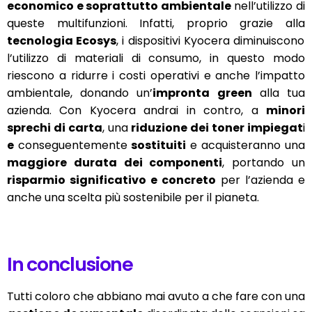
economico e soprattutto ambientale
nell’utilizzo di
queste multifunzioni. Infatti, proprio grazie alla
tecnologia Ecosys
, i dispositivi Kyocera diminuiscono
l’utilizzo di materiali di consumo, in questo modo
riescono a ridurre i costi operativi e anche l’impatto
ambientale, donando un’
impronta green
alla tua
azienda. Con Kyocera andrai in contro, a
minori
sprechi di carta
, una
riduzione dei toner impiegat
i
e
conseguentemente
sostituiti
e acquisteranno una
maggiore durata dei componenti
, portando un
risparmio significativo e concreto
per l’azienda e
anche una scelta più sostenibile per il pianeta.
In conclusione
Tutti coloro che abbiano mai avuto a che fare con una