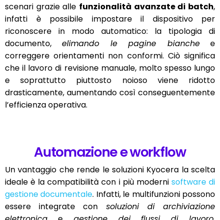
scenari grazie alle
funzionalità avanzate di batch
,
infatti è possibile impostare il dispositivo per
riconoscere in modo automatico: la tipologia di
documento,
elimando le pagine bianche
e
correggere orientamenti non conformi. Ciò significa
che il lavoro di revisione manuale, molto spesso lungo
e soprattutto piuttosto noioso viene ridotto
drasticamente, aumentando così conseguentemente
l’efficienza operativa.
Automazione e workflow
Un vantaggio che rende le soluzioni Kyocera la scelta
ideale è la compatibilità con i più moderni
software di
gestione documentale
. Infatti, le multifunzioni possono
essere integrate con
soluzioni di archiviazione
elettronica
e
gestione dei flussi di lavoro
,