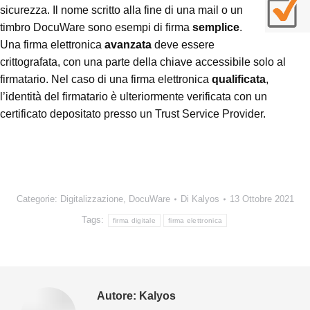
sicurezza. Il nome scritto alla fine di una mail o un
timbro DocuWare sono esempi di firma
semplice
.
Una firma elettronica
avanzata
deve essere
crittografata, con una parte della chiave accessibile solo al
firmatario. Nel caso di una firma elettronica
qualificata
,
l’identità del firmatario è ulteriormente verificata con un
certificato depositato presso un Trust Service Provider.
Categorie:
Digitalizzazione
,
DocuWare
Di
Kalyos
13 Ottobre 2021
Tags:
firma digitale
firma elettronica
Autore:
Kalyos