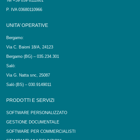
Tel +39 039 6111601
P. IVA 03680110966
UNITA’ OPERATIVE
Bergamo:
Via C. Baioni 18/A, 24123
Bergamo (BG) – 035.234.301
Salò:
Via G. Natta snc, 25087
Salò (BS) – 030.9149011
PRODOTTI E SERVIZI
SOFTWARE PERSONALIZZATO
GESTIONE DOCUMENTALE
SOFTWARE PER COMMERCIALISTI