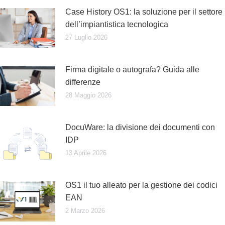
Case History OS1: la soluzione per il settore
dell’impiantistica tecnologica
27 Luglio 2026
Firma digitale o autografa? Guida alle
differenze
28 Maggio 2026
DocuWare: la divisione dei documenti con
IDP
13 Aprile 2026
OS1 il tuo alleato per la gestione dei codici
EAN
2 Marzo 2026