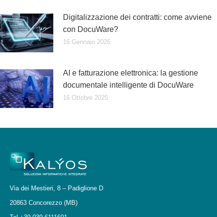
Digitalizzazione dei contratti: come avviene
con DocuWare?
16 Gennaio 2026
AI e fatturazione elettronica: la gestione
documentale intelligente di DocuWare
16 Ottobre 2025
Via dei Mestieri, 8 – Padiglione D
20863 Concorezzo (MB)