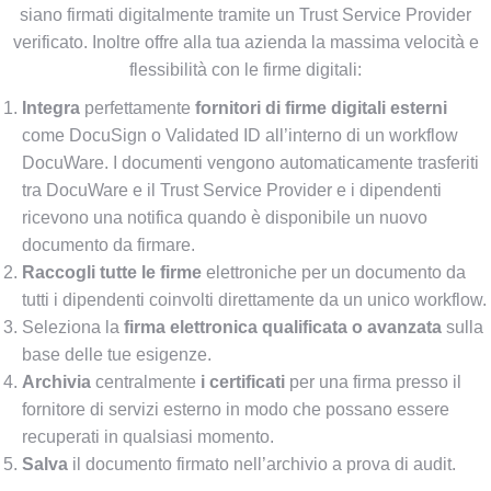
siano firmati digitalmente tramite un Trust Service Provider
verificato. Inoltre offre alla tua azienda la massima velocità e
flessibilità con le firme digitali:
Integra
perfettamente
fornitori di firme digitali esterni
come DocuSign o Validated ID all’interno di un workflow
DocuWare. I documenti vengono automaticamente trasferiti
tra DocuWare e il Trust Service Provider e i dipendenti
ricevono una notifica quando è disponibile un nuovo
documento da firmare.
Raccogli tutte le firme
elettroniche per un documento da
tutti i dipendenti coinvolti direttamente da un unico workflow.
Seleziona la
firma elettronica qualificata o avanzata
sulla
base delle tue esigenze.
Archivia
centralmente
i certificati
per una firma presso il
fornitore di servizi esterno in modo che possano essere
recuperati in qualsiasi momento.
Salva
il documento firmato nell’archivio a prova di audit.