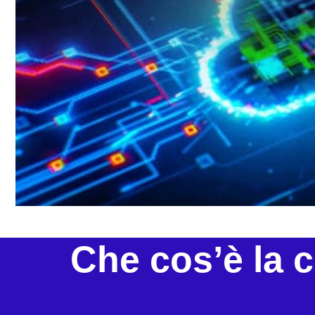
Che cos’è la 