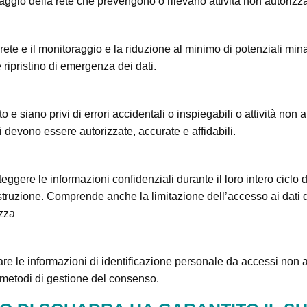
aggio della rete che prevengono o rilevano attività non autorizza
a rete e il monitoraggio e la riduzione al minimo di potenziali mi
 ripristino di emergenza dei dati.
e siano privi di errori accidentali o inspiegabili o attività non 
ti devono essere autorizzate, accurate e affidabili.
eggere le informazioni confidenziali durante il loro intero ciclo 
struzione. Comprende anche la limitazione dell’accesso ai dati de
ezza
e le informazioni di identificazione personale da accessi non aut
e metodi di gestione del consenso.