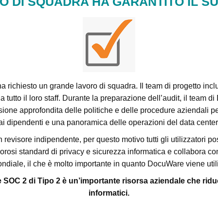
RO DI SQUADRA HA GARANTITO IL S
richiesto un grande lavoro di squadra. Il team di progetto inclu
tutto il loro staff. Durante la preparazione dell’audit, il team di
ione approfondita delle politiche e delle procedure aziendali per l
ai dipendenti e una panoramica delle operazioni del data center
evisore indipendente, per questo motivo tutti gli utilizzatori pos
si standard di privacy e sicurezza informatica e collabora con fo
ondiale, il che è molto importante in quanto DocuWare viene utili
ne SOC 2 di Tipo 2 è un’importante risorsa aziendale che riduce
informatici.