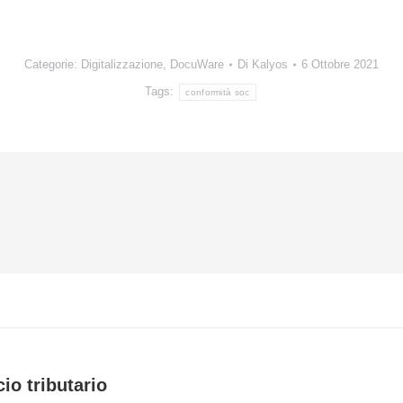
Categorie:
Digitalizzazione
,
DocuWare
Di
Kalyos
6 Ottobre 2021
Tags:
conformità soc
cio tributario
Prossimo