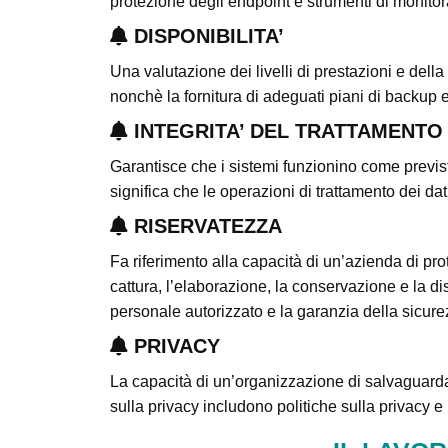
protezione degli endpoint e strumenti di monitor
DISPONIBILITA’
Una valutazione dei livelli di prestazioni e dell
nonchè la fornitura di adeguati piani di backup e
INTEGRITA’ DEL TRATTAMENTO
Garantisce che i sistemi funzionino come previsto 
significa che le operazioni di trattamento dei da
RISERVATEZZA
Fa riferimento alla capacità di un’azienda di prot
cattura, l’elaborazione, la conservazione e la di
personale autorizzato e la garanzia della sicur
PRIVACY
La capacità di un’organizzazione di salvaguardar
sulla privacy includono politiche sulla privacy 