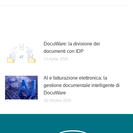
DocuWare: la divisione dei
documenti con IDP
13 Aprile 2026
AI e fatturazione elettronica: la
gestione documentale intelligente di
DocuWare
16 Ottobre 2025