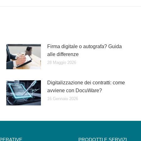
post:
Firma digitale o autografa? Guida
alle differenze
28 Maggio 2026
Digitalizzazione dei contratti: come
avviene con DocuWare?
16 Gennaio 2026
OPERATIVE
PRODOTTI E SERVIZI