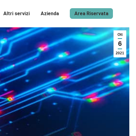
Altri servizi
Azienda
Area Riservata
Ott
6
2021