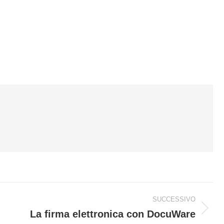
SUCCESSIVO
La firma elettronica con DocuWare