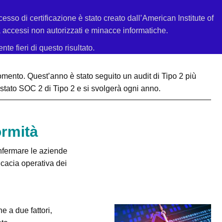
esso di certificazione è stato creato dall’American Institute of
da accessi non autorizzati e minacce informatiche.
e fieri di questo risultato.
mento. Quest’anno è stato seguito un audit di Tipo 2 più
 stato SOC 2 di Tipo 2 e si svolgerà ogni anno.
ormità
nfermare le aziende
ficacia operativa dei
e a due fattori,