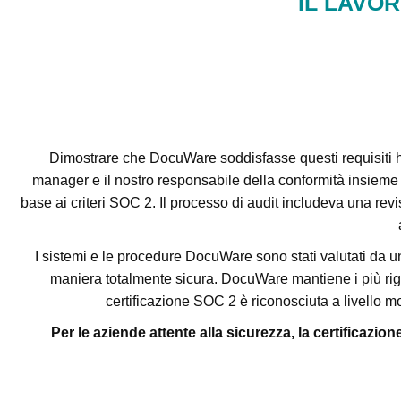
IL LAVO
Dimostrare che DocuWare soddisfasse questi requisiti ha 
manager e il nostro responsabile della conformità insieme a 
base ai criteri SOC 2. Il processo di audit includeva una revis
I sistemi e le procedure DocuWare sono stati valutati da un r
maniera totalmente sicura. DocuWare mantiene i più rigoro
certificazione SOC 2 è riconosciuta a livello m
Per le aziende attente alla sicurezza, la certificazio