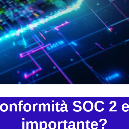
conformità SOC 2 e
importante?