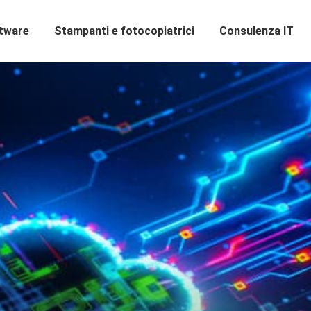
ftware
Stampanti e fotocopiatrici
Consulenza IT