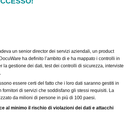
UCCESSO!
deva un senior director dei servizi aziendali, un product
 DocuWare ha definito l’ambito di e ha mappato i controlli in
a gestione dei dati, test dei controlli di sicurezza, interviste
.
sono essere certi del fatto che i loro dati saranno gestiti in
rnitori di servizi che soddisfano gli stessi requisiti. La
zzato da milioni di persone in più di 100 paesi.
 al minimo il rischio di violazioni dei dati e attacchi