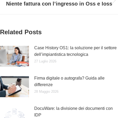
Niente fattura con l’ingresso in Oss e Ioss
Prossimo
post:
Related Posts
Case History OS1: la soluzione per il settore
dell’impiantistica tecnologica
27 Luglio 2026
Firma digitale o autografa? Guida alle
differenze
28 Maggio 2026
DocuWare: la divisione dei documenti con
IDP