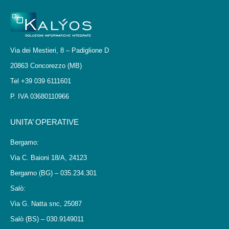
Via dei Mestieri, 8 – Padiglione D
20863 Concorezzo (MB)
Tel +39 039 6111601
P. IVA 03680110966
UNITA’ OPERATIVE
Bergamo:
Via C. Baioni 18/A, 24123
Bergamo (BG) – 035.234.301
Salò:
Via G. Natta snc, 25087
Salò (BS) – 030.9149011