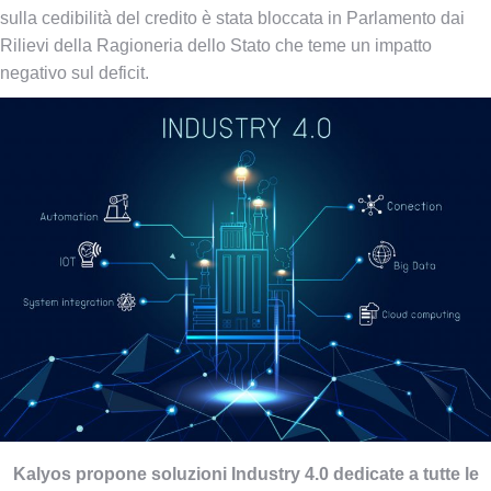
sulla cedibilità del credito è stata bloccata in Parlamento dai
Rilievi della Ragioneria dello Stato che teme un impatto
negativo sul deficit.
Kalyos propone soluzioni Industry 4.0 dedicate a tutte le