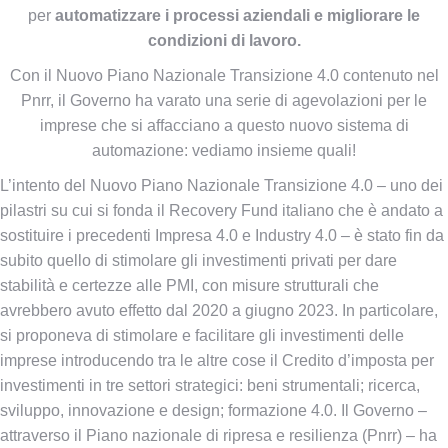
per
automatizzare i processi aziendali e migliorare le
condizioni di lavoro.
Con il Nuovo Piano Nazionale Transizione 4.0 contenuto nel
Pnrr, il Governo ha varato una serie di agevolazioni per le
imprese che si affacciano a questo nuovo sistema di
automazione: vediamo insieme quali!
L’intento del Nuovo Piano Nazionale Transizione 4.0 – uno dei
pilastri su cui si fonda il Recovery Fund italiano che è andato a
sostituire i precedenti Impresa 4.0 e Industry 4.0 – è stato fin da
subito quello di stimolare gli investimenti privati per dare
stabilità e certezze alle PMI, con misure strutturali che
avrebbero avuto effetto dal 2020 a giugno 2023. In particolare,
si proponeva di stimolare e facilitare gli investimenti delle
imprese introducendo tra le altre cose il Credito d’imposta per
investimenti in tre settori strategici: beni strumentali; ricerca,
sviluppo, innovazione e design; formazione 4.0. Il Governo –
attraverso il Piano nazionale di ripresa e resilienza (Pnrr) – ha