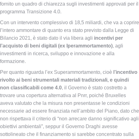
fornito un quadro di chiarezza sugli investimenti approvati per il
programma Transizione 4.0.
Con un intervento complessivo di 18,5 miliardi, che va a coprire
l’intero ammontare di quanto era stato previsto dalla Legge di
Bilancio 2021, è stato dato il via libera agli
incentivi per
l’acquisto di beni digitali (ex Iperammortamento)
, agli
investimenti in ricerca, sviluppo e innovazione e alla
formazione.
Per quanto riguarda l’ex Superammortamento, cioè
l’incentivo
rivolto ai beni strumentali materiali tradizionali, e quindi
non classificabili come 4.0
, il Governo è stato costretto a
trovare una copertura alternativa al Pnrr, poiché Bruxelles
aveva valutato che la misura non presentasse le condizioni
necessarie ad essere finanziata nell’ambito del Piano, dato che
non rispettava il criterio di “non arrecare danno significativo agli
obiettivi ambientali”, seppur il Governo Draghi avesse
sottolineato che il finanziamento si sarebbe concentrato sulla