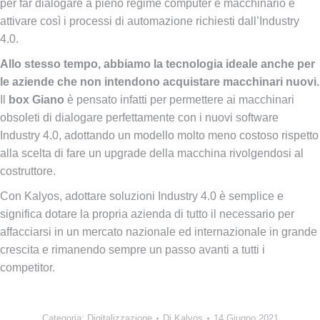
per far dialogare a pieno regime computer e macchinario e
attivare così i processi di automazione richiesti dall’Industry
4.0.
Allo stesso tempo, abbiamo la tecnologia ideale anche per
le aziende che non intendono acquistare macchinari nuovi.
Il
box Giano
è pensato infatti per permettere ai macchinari
obsoleti di dialogare perfettamente con i nuovi software
Industry 4.0, adottando un modello molto meno costoso rispetto
alla scelta di fare un upgrade della macchina rivolgendosi al
costruttore.
Con Kalyos, adottare soluzioni Industry 4.0 è semplice e
significa dotare la propria azienda di tutto il necessario per
affacciarsi in un mercato nazionale ed internazionale in grande
crescita e rimanendo sempre un passo avanti a tutti i
competitor.
Categoria:
Digitalizzazione
Di
Kalyos
14 Giugno 2021