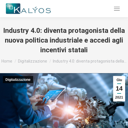
Menu
Industry 4.0: diventa protagonista della
nuova politica industriale e accedi agli
incentivi statali
Tu sei qui:
Home
Digitalizzazione
Industry 4.0: diventa protagonista della…
Digitalizzazione
Giu
14
2021