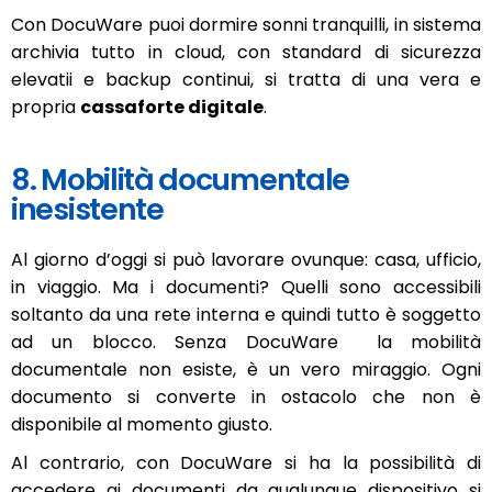
Con DocuWare puoi dormire sonni tranquilli, in sistema
archivia tutto in cloud, con standard di sicurezza
elevatii e backup continui, si tratta di una vera e
propria
cassaforte digitale
.
8. Mobilità documentale
inesistente
Al giorno d’oggi si può lavorare ovunque: casa, ufficio,
in viaggio. Ma i documenti? Quelli sono accessibili
soltanto da una rete interna e quindi tutto è soggetto
ad un blocco. Senza DocuWare la mobilità
documentale non esiste, è un vero miraggio. Ogni
documento si converte in ostacolo che non è
disponibile al momento giusto.
Al contrario, con DocuWare si ha la possibilità di
accedere ai documenti da qualunque dispositivo si