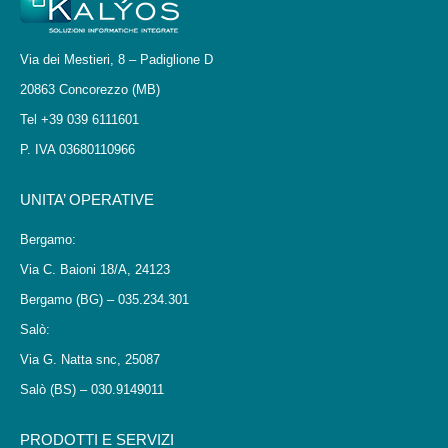
Via dei Mestieri, 8 – Padiglione D
20863 Concorezzo (MB)
Tel +39 039 6111601
P. IVA 03680110966
UNITA’ OPERATIVE
Bergamo:
Via C. Baioni 18/A, 24123
Bergamo (BG) – 035.234.301
Salò:
Via G. Natta snc, 25087
Salò (BS) – 030.9149011
PRODOTTI E SERVIZI