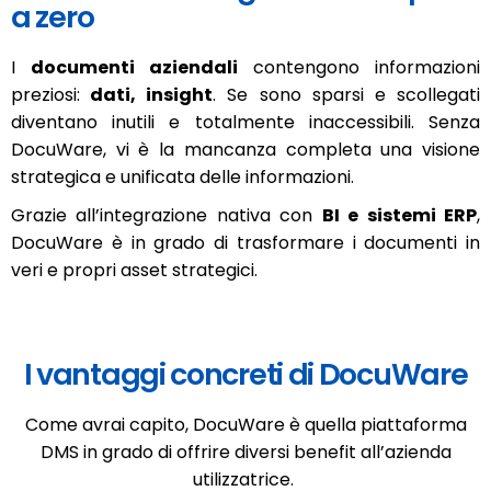
a zero
I
documenti aziendali
contengono informazioni
preziosi:
dati, insight
. Se sono sparsi e scollegati
diventano inutili e totalmente inaccessibili. Senza
DocuWare, vi è la mancanza completa una visione
strategica e unificata delle informazioni.
Grazie all’integrazione nativa con
BI e sistemi ERP
,
DocuWare è in grado di trasformare i documenti in
veri e propri asset strategici.
I vantaggi concreti di DocuWare
Come avrai capito, DocuWare è quella piattaforma
DMS in grado di offrire diversi benefit all’azienda
utilizzatrice.