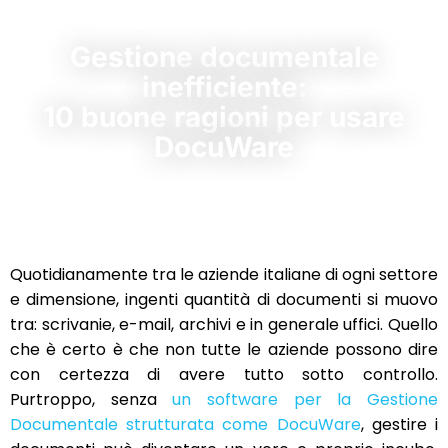
Gestione documentale
inefficiente:
10 buone ragioni per usare
DocuWare
Quotidianamente tra le aziende italiane di ogni settore
e dimensione, ingenti quantità di documenti si muovo
tra: scrivanie, e-mail, archivi e in generale uffici. Quello
che è certo è che non tutte le aziende possono dire
con certezza di avere tutto sotto controllo.
Purtroppo, senza
un software per la Gestione
Documentale strutturata come DocuWare
, gestire i