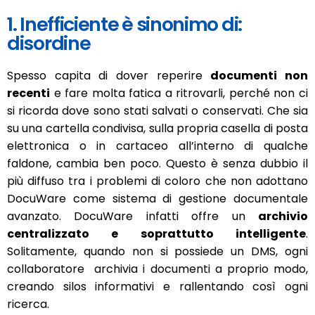
1. Inefficiente è sinonimo di:
disordine
Spesso capita di dover reperire
documenti non
recenti
e fare molta fatica a ritrovarli, perché non ci
si ricorda dove sono stati salvati o conservati. Che sia
su una cartella condivisa, sulla propria casella di posta
elettronica o in cartaceo all’interno di qualche
faldone, cambia ben poco. Questo è senza dubbio il
più diffuso tra i problemi di coloro che non adottano
DocuWare come sistema di gestione documentale
avanzato. DocuWare infatti offre un
archivio
centralizzato e soprattutto intelligente
.
Solitamente, quando non si possiede un DMS, ogni
collaboratore archivia i documenti a proprio modo,
creando silos informativi e rallentando così ogni
ricerca.