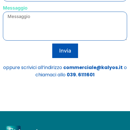
Messaggio
Invia
oppure scrivici all’indirizzo
commerciale@kalyos.it
o
chiamaci allo
039. 6111601