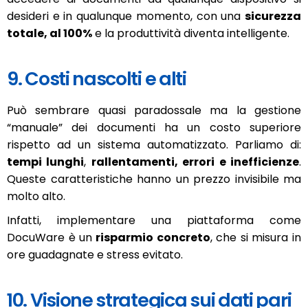
desideri e in qualunque momento, con una
sicurezza
totale, al 100%
e la produttività diventa intelligente.
9. Costi nascolti e alti
Può sembrare quasi paradossale ma la gestione
“manuale” dei documenti ha un costo superiore
rispetto ad un sistema automatizzato. Parliamo di:
tempi lunghi
,
rallentamenti, errori e inefficienze
.
Queste caratteristiche hanno un prezzo invisibile ma
molto alto.
Infatti, implementare una piattaforma come
DocuWare è un
risparmio concreto
, che si misura in
ore guadagnate e stress evitato.
10. Visione strategica sui dati pari