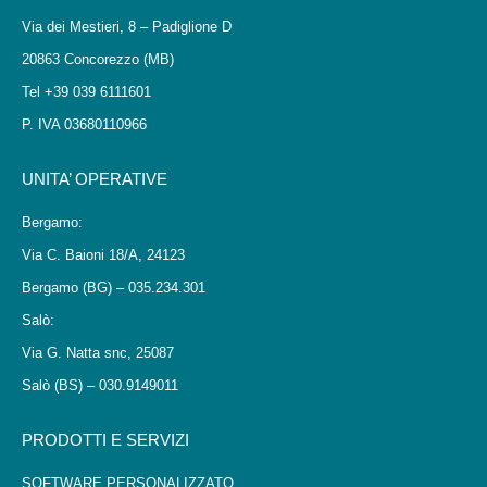
Via dei Mestieri, 8 – Padiglione D
20863 Concorezzo (MB)
Tel +39 039 6111601
P. IVA 03680110966
UNITA’ OPERATIVE
Bergamo:
Via C. Baioni 18/A, 24123
Bergamo (BG) – 035.234.301
Salò:
Via G. Natta snc, 25087
Salò (BS) – 030.9149011
PRODOTTI E SERVIZI
SOFTWARE PERSONALIZZATO