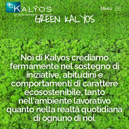
Menu
GREEN KALYOS
Noi di Kalyos crediamo
fermamente nel sostegno di
iniziative, abitudini e
comportamenti di carattere
ecosostenibile, tanto
nell'ambiente lavorativo
quanto nella realtà quotidiana
di ognuno di noi.