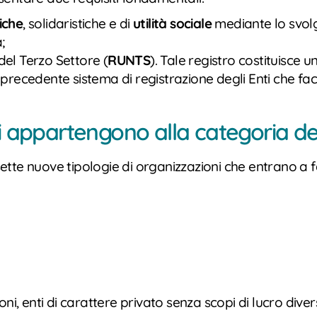
viche
, solidaristiche e di
utilità sociale
mediante lo svolgi
;
del Terzo Settore (
RUNTS
). Tale registro costituisce 
l precedente sistema di registrazione degli Enti che f
ni appartengono alla categoria de
tte nuove tipologie di organizzazioni che entrano a f
oni, enti di carattere privato senza scopi di lucro diver