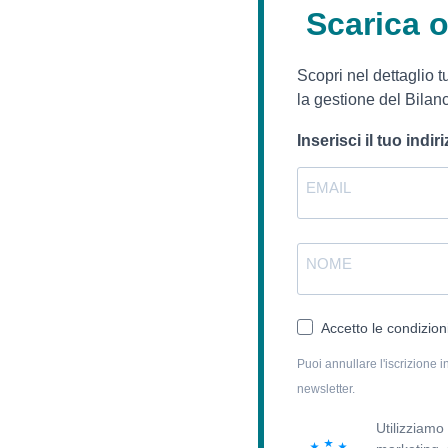
Scarica 
Scopri nel dettaglio t
la gestione del Bilanc
Inserisci il tuo indi
Accetto le condizioni
Puoi annullare l'iscrizione i
newsletter.
Utilizziamo