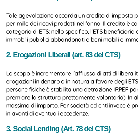
Tale agevolazione accorda un credito di imposta peri 
per mille dei ricavi prodotti nell’anno. Il credito è
categoria di ETS: nello specifico, l’ETS beneficiario
immobili pubblici abbandonati o beni mobili e immobi
2. Erogazioni Liberali (art. 83 del CTS)
Lo scopo è incrementare l’afflusso di atti di liberal
erogazioni in denaro o in natura a favore degli ETS
persone fisiche è stabilita una detrazione IRPEF pa
premiare la struttura prettamente volontaria). In a
massimo di importo. Per società ed enti invece è pre
in avanti di eventuali eccedenze.
3. Social Lending (Art. 78 del CTS)