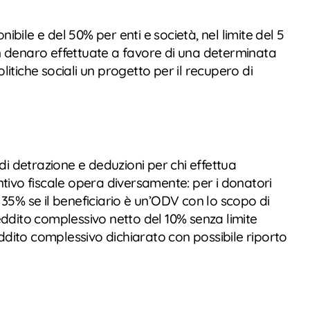
ibile e del 50% per enti e società, nel limite del 5
li in denaro effettuate a favore di una determinata
litiche sociali un progetto per il recupero di
 di detrazione e deduzioni per chi effettua
ntivo fiscale opera diversamente: per i donatori
35% se il beneficiario è un’ODV con lo scopo di
eddito complessivo netto del 10% senza limite
eddito complessivo dichiarato con possibile riporto