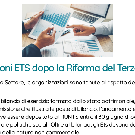
oni ETS dopo la Riforma del Terz
 Settore, le organizzazioni sono tenute al rispetto delle 
 bilancio di esercizio formato dallo stato patrimoniale
 missione che illustra le poste di bilancio, l’andamento
 deve essere depositato al RUNTS entro il 30 giugno di 
 e politiche sociali.
Oltre al bilancio, gli Ets devono de
ta della natura non commerciale.