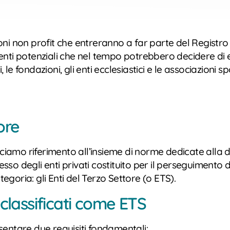
ioni non profit che entreranno a far parte del Regist
nti potenziali che nel tempo potrebbero decidere di en
i, le fondazioni, gli enti ecclesiastici e le associazion
ore
ciamo riferimento all’insieme di norme dedicate alla di
so degli enti privati costituito per il perseguimento di f
tegoria: gli Enti del Terzo Settore (o ETS).
 classificati come ETS
sentare due requisiti fondamentali: