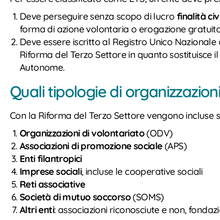
Deve perseguire senza scopo di lucro
finalità ci
forma di azione volontaria o erogazione gratuita
Deve essere iscritto al Registro Unico Nazionale 
Riforma del Terzo Settore in quanto sostituisce i
Autonome.
Quali tipologie di organizzazio
Con la Riforma del Terzo Settore vengono incluse se
Organizzazioni di volontariato
(ODV)
Associazioni di promozione sociale
(APS)
Enti filantropici
Imprese sociali
, incluse le cooperative sociali
Reti associative
Società di mutuo soccorso
(SOMS)
Altri enti
: associazioni riconosciute e non, fondazi