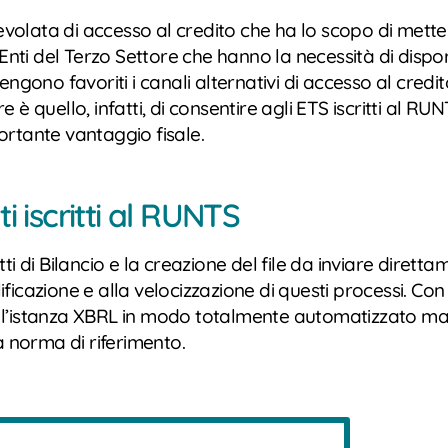
lata di accesso al credito che ha lo scopo di mettere i
 Enti del Terzo Settore che hanno la necessità di dispo
ngono favoriti i canali alternativi di accesso al credit
è quello, infatti, di consentire agli ETS iscritti al RU
ortante vantaggio fisale.
ti iscritti al RUNTS
tti di Bilancio e la creazione del file da inviare dir
ficazione e alla velocizzazione di questi processi. C
are l’istanza XBRL in modo totalmente automatizzato ma
la norma di riferimento.