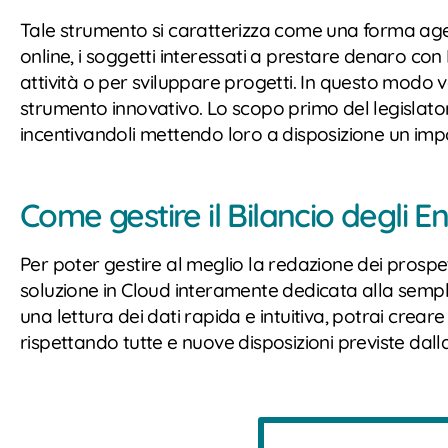
Tale strumento si caratterizza come una forma agevo
online, i soggetti interessati a prestare denaro con
attività o per sviluppare progetti. In questo modo ve
strumento innovativo. Lo scopo primo del legislatore 
incentivandoli mettendo loro a disposizione un imp
Come gestire il Bilancio degli En
Per poter gestire al meglio la redazione dei prospe
soluzione in Cloud interamente dedicata alla sempli
una lettura dei dati rapida e intuitiva, potrai cre
rispettando tutte e nuove disposizioni previste dal