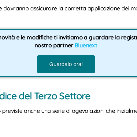
he dovranno assicurare la corretta applicazione dei mod
e novità e le modifiche ti invitiamo a guardare la regi
nostro partner
Bluenext
Guardalo ora!
dice del Terzo Settore
o previste anche una serie di agevolazioni che inizial