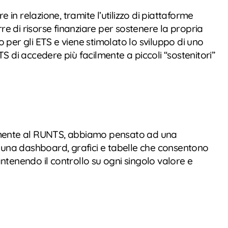
n relazione, tramite l’utilizzo di piattaforme
rre di risorse finanziare per sostenere la propria
o per gli ETS e viene stimolato lo sviluppo di uno
NTS di accedere più facilmente a piccoli “sostenitori”
ettamente al RUNTS, abbiamo pensato ad una
on una dashboard, grafici e tabelle che consentono
ntenendo il controllo su ogni singolo valore e