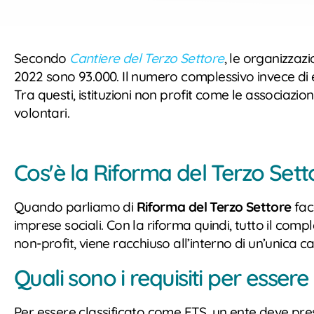
Secondo
Cantiere del Terzo Settore
, le organizzaz
2022 sono 93.000. Il numero complessivo invece di e
Tra questi, istituzioni non profit come le associazion
volontari.
Cos'è la Riforma del Terzo Sett
Quando parliamo di
Riforma del Terzo Settore
fac
imprese sociali. Con la riforma quindi, tutto il comples
non-profit, viene racchiuso all’interno di un’unica ca
Quali sono i requisiti per essere
Per essere classificato come ETS, un ente deve pre