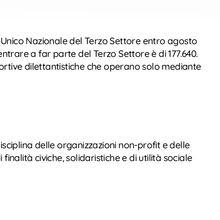
ro Unico Nazionale del Terzo Settore entro agosto
trare a far parte del Terzo Settore è di 177.640.
i sportive dilettantistiche che operano solo mediante
sciplina delle organizzazioni non-profit e delle
inalità civiche, solidaristiche e di utilità sociale