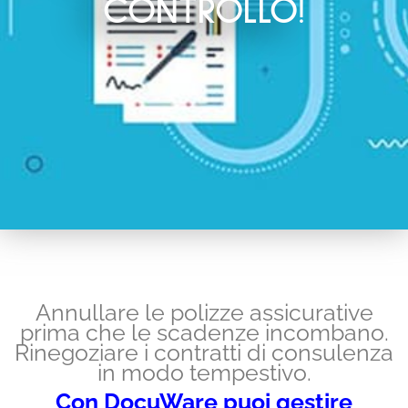
CONTROLLO!
Annullare le polizze assicurative
prima che le scadenze incombano.
Rinegoziare i contratti di consulenza
in modo tempestivo.
Con DocuWare puoi gestire