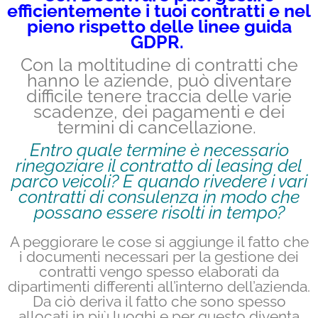
efficientemente i tuoi contratti e nel
pieno rispetto delle linee guida
GDPR.
Con la moltitudine di contratti che
hanno le aziende, può diventare
difficile tenere traccia delle varie
scadenze, dei pagamenti e dei
termini di cancellazione.
Entro quale termine è necessario
rinegoziare il contratto di leasing del
parco veicoli? E quando rivedere i vari
contratti di consulenza in modo che
possano essere risolti in tempo?
A peggiorare le cose si aggiunge il fatto che
i documenti necessari per la gestione dei
contratti vengo spesso elaborati da
dipartimenti differenti all’interno dell’azienda.
Da ciò deriva il fatto che sono spesso
allocati in più luoghi e per questo diventa