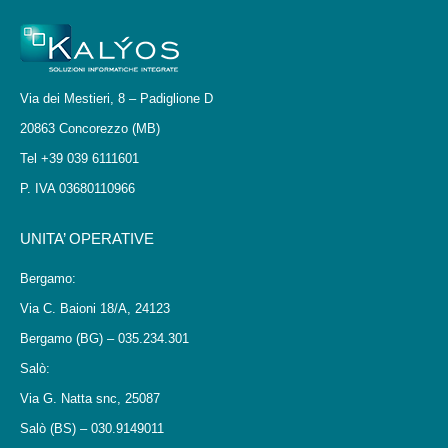
Via dei Mestieri, 8 – Padiglione D
20863 Concorezzo (MB)
Tel +39 039 6111601
P. IVA 03680110966
UNITA’ OPERATIVE
Bergamo:
Via C. Baioni 18/A, 24123
Bergamo (BG) – 035.234.301
Salò:
Via G. Natta snc, 25087
Salò (BS) – 030.9149011