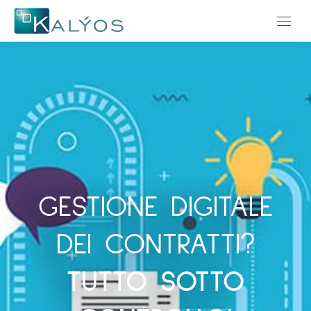
Menu
GESTIONE DIGITALE
DEI CONTRATTI?
TUTTO SOTTO