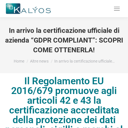
Menu
In arrivo la certificazione ufficiale di
azienda “GDPR COMPLIANT”: SCOPRI
COME OTTENERLA!
Tu sei qui:
Home
Altre news
In arrivo la certificazione ufficiale…
Il Regolamento EU
2016/679 promuove agli
articoli 42 e 43 la
certificazione accreditata
della protezione dei dati