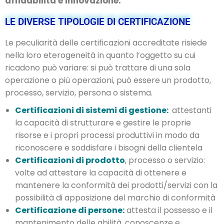
affidabilità e innovazione.
LE DIVERSE TIPOLOGIE DI CERTIFICAZIONE
Le peculiarità delle certificazioni accreditate risiede
nella loro eterogeneità in quanto l’oggetto su cui
ricadono può variare: si può trattare di una sola
operazione o più operazioni, può essere un prodotto,
processo, servizio, persona o sistema.
Certificazioni di sistemi di gestione:
attestanti
la capacità di strutturare e gestire le proprie
risorse e i propri processi produttivi in modo da
riconoscere e soddisfare i bisogni della clientela
Certificazioni di prodotto
, processo o servizio:
volte ad attestare la capacità di ottenere e
mantenere la conformità dei prodotti/servizi con la
possibilità di apposizione del marchio di conformità
Certificazione di persone:
attesta il possesso e il
mantenimento delle abilità, conoscenze e