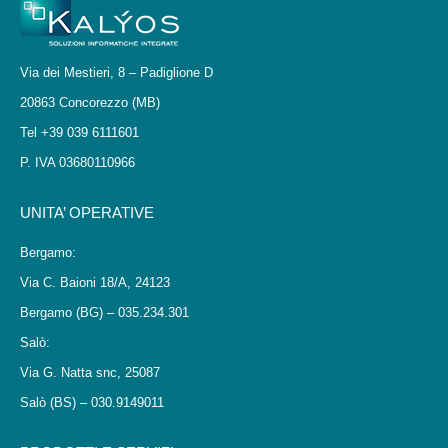
Via dei Mestieri, 8 – Padiglione D
20863 Concorezzo (MB)
Tel +39 039 6111601
P. IVA 03680110966
UNITA’ OPERATIVE
Bergamo:
Via C. Baioni 18/A, 24123
Bergamo (BG) – 035.234.301
Salò:
Via G. Natta snc, 25087
Salò (BS) – 030.9149011