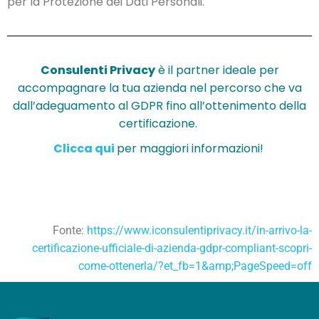
per la Protezione dei Dati Personali.
Consulenti Privacy
è il partner ideale per
accompagnare la tua azienda nel percorso che va
dall’adeguamento al GDPR fino all’ottenimento della
certificazione.
Clicca qui
per maggiori informazioni!
Fonte:
https://www.iconsulentiprivacy.it/in-arrivo-la-
certificazione-ufficiale-di-azienda-gdpr-compliant-scopri-
come-ottenerla/?et_fb=1&amp;PageSpeed=off