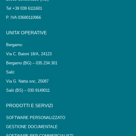
Tel +39 039 6111601
P. IVA 03680110966
UNITA’ OPERATIVE
Bergamo:
Via C. Baioni 18/A, 24123
Bergamo (BG) – 035.234.301
Salò:
Via G. Natta snc, 25087
Salò (BS) – 030.9149011
PRODOTTI E SERVIZI
SOFTWARE PERSONALIZZATO
GESTIONE DOCUMENTALE
SOFTWARE PER COMMERCIALISTI