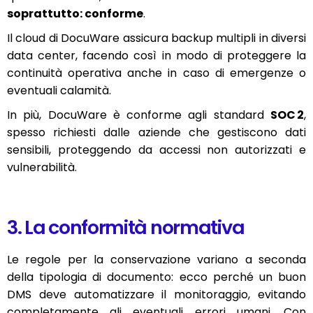
soprattutto: conforme
.
Il cloud di DocuWare assicura backup multipli in diversi
data center, facendo così in modo di proteggere la
continuità operativa anche in caso di emergenze o
eventuali calamità.
In più, DocuWare è conforme agli standard
SOC
2
,
spesso richiesti dalle aziende che gestiscono dati
sensibili, proteggendo da accessi non autorizzati e
vulnerabilità.
3. La conformità normativa
Le regole per la conservazione variano a seconda
della tipologia di documento: ecco perché un buon
DMS deve automatizzare il monitoraggio, evitando
completamente gli eventuali errori umani. Con