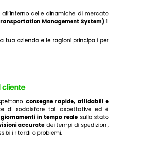
e all’interno delle dinamiche di mercato
Transportation Management System)
il
a tua azienda e le ragioni principali per
 cliente
 aspettano
consegne rapide, affidabili e
e di soddisfare tali aspettative ed è
ggiornamenti in tempo reale
sullo stato
visioni accurate
dei tempi di spedizioni,
bili ritardi o problemi.