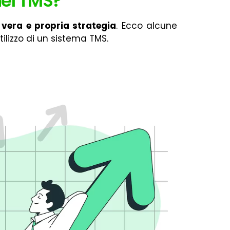
nel TMS?
a
vera e propria strategia
. Ecco alcune
tilizzo di un sistema TMS.