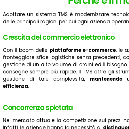
Perché è il m
Adottare un sistema TMS è modernizzare tecnol
delle principali ragioni per cui ogni azienda operan
Crescita del commercio elettronico
Con il boom delle
piattaforme e-commerce
, le 
fronteggiare sfide logistiche senza precedenti, 
gestione di un alto volume di ordini ed il bisogno
consegne sempre più rapide. Il TMS offre gli stru
gestione di tale complessità,
mantenendo un
efficienza
.
Concorrenza spietata
Nel mercato attuale la competizione sui prezzi no
Infatti, le aziende hanno la necessità di
distingue