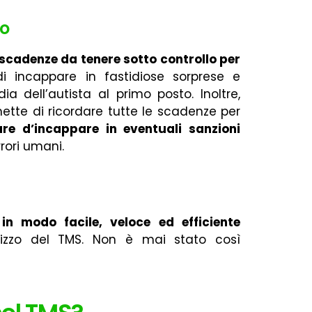
lo
 scadenze da tenere sotto controllo per
di incappare in fastidiose sorprese e
a dell’autista al primo posto. Inoltre,
ette di ricordare tutte le scadenze per
are d’incappare in eventuali sanzioni
rori umani.
in modo facile, veloce ed efficiente
tilizzo del TMS. Non è mai stato così