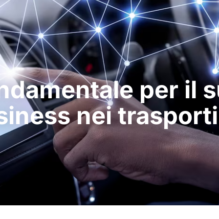
ndamentale per il 
siness nei trasport