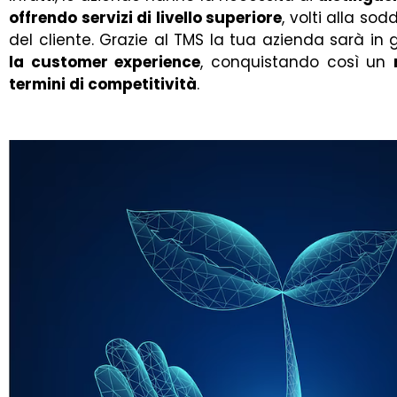
offrendo servizi di livello superiore
, volti alla s
del cliente. Grazie al TMS la tua azienda sarà in
la customer experience
, conquistando così un
termini di competitività
.