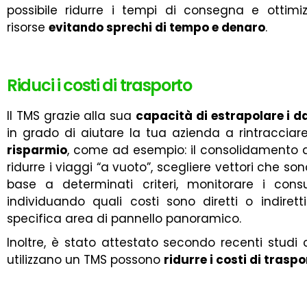
possibile ridurre i tempi di consegna e ottimizza
risorse
evitando sprechi di tempo e denaro
.
Riduci i costi di trasporto
Il TMS grazie alla sua
capacità di estrapolare i da
in grado di aiutare la tua azienda a rintracciar
risparmio
, come ad esempio: il consolidamento de
ridurre i viaggi “a vuoto”, scegliere vettori che so
base a determinati criteri, monitorare i con
individuando quali costi sono diretti o indiretti
specifica area di pannello panoramico.
Inoltre, è stato attestato secondo recenti studi
utilizzano un TMS possono
ridurre i costi di traspo