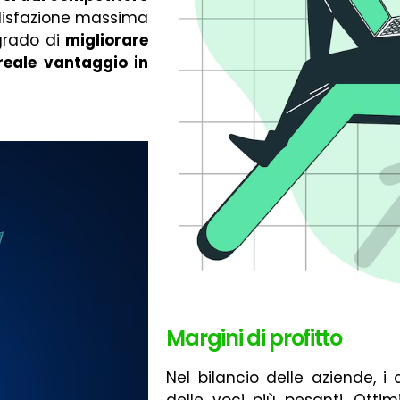
oddisfazione massima
 grado di
migliorare
reale vantaggio in
Margini di profitto
Nel bilancio delle aziende, i