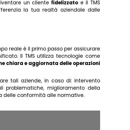
ventare un cliente
fidelizzato
e il TMS
fferenzia la tua realtà aziendale dalle
mpo reale è il primo passo per assicurare
ficato. Il TMS utilizza tecnologie come
ne chiara e aggiornata delle operazioni
are tali aziende, in caso di: intervento
i problematiche, miglioramento della
a delle conformità alle normative.