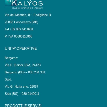
Via dei Mestieri, 8 – Padiglione D
20863 Concorezzo (MB)
Tel +39 039 6111601
P. IVA 03680110966
UNITA’ OPERATIVE
Bergamo:
Via C. Baioni 18/A, 24123
Bergamo (BG) – 035.234.301
Salò:
Via G. Natta snc, 25087
Salò (BS) – 030.9149011
PRODOTTI E SERVIZI