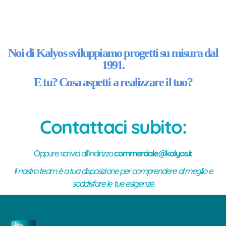
Noi di Kalyos sviluppiamo progetti su misura dal
1991.
E tu? Cosa aspetti a realizzare il tuo?
Contattaci subito:
Oppure scrivici all’indirizzo
commerciale@kalyos.it
Il nostro team è a tua disposizione per comprendere al meglio e
soddisfare le tue esigenze.