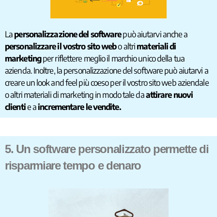
La
personalizzazione del software
può aiutarvi anche a
personalizzare il vostro sito web
o altri
materiali di
marketing
per riflettere meglio il marchio unico della tua
azienda. Inoltre, la personalizzazione del software può aiutarvi a
creare un look and feel più coeso per il vostro sito web aziendale
o altri materiali di marketing in modo tale da
attirare nuovi
clienti
e a
incrementare le vendite.
5. Un software personalizzato permette di
risparmiare tempo e denaro