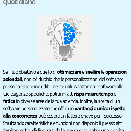
quotidiane
Se il tuo obiettivo è quello di
ottimizzare
e
snellire
le
operazioni
aziendali
, non c’è dubbio che le personalizzazioni del software
possono essere incredibilmente utili. Adattando il software alle
tue esigenze specifiche, potrai infatti
risparmiare
tempo
e
fatica
in diverse aree della tua azienda. Inoltre, la scelta di un
software personalizzato che offre un
vantaggio unico rispetto
alla concorrenza
può essere un fattore chiave per il successo.
Sfruttando caratteristiche e funzioni non disponibili presso altri
fornitori, potrai distinguerti dalla massa e garantire una crescita