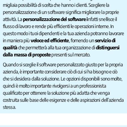
migliaia possibilità di scelta che hanno i clienti. Scegliere la
personalizzazione di un software significa migliorare la proprie
attività. La
personalizzazione del software i
nfatti snellisce il
flusso di lavoro e rende più efficienti le operazioni interne. In
questo modo i tuoi dipendenti e la tua azienda potranno lavorare
in maniera più
veloce ed efficiente
, fornendo un
servizio di
qualità
che permetterà alla tua organizzazione di
distinguersi
dalla massa di proposte
presenti sul mercato.
Quando si sceglie il software personalizzato giusto per la propria
azienda, è importante considerare ciò di cui si ha bisogno e ciò
che si desidera dalla soluzione. Le opzioni disponibili sono molte,
quindi è molto importante rivolgersi a un professionista
qualificato per ottenere la soluzione più adatta che venga
costruita sulle base delle esigenze e delle aspirazioni dell’azienda
stessa.