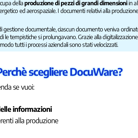
ccupa della
produzione di pezzi di grandi dimensioni
in a
nergetico ed aerospaziale. I documenti relativi alla produzi
i gestione documentale, ciascun documento veniva ordinato 
di le tempistiche si prolungavano.
Grazie alla digitalizzazion
 modo tutti i processi aziendali sono stati velocizzati.
Perchè scegliere DocuWare?
enda se vuoi:
elle informazioni
nerenti alla produzione