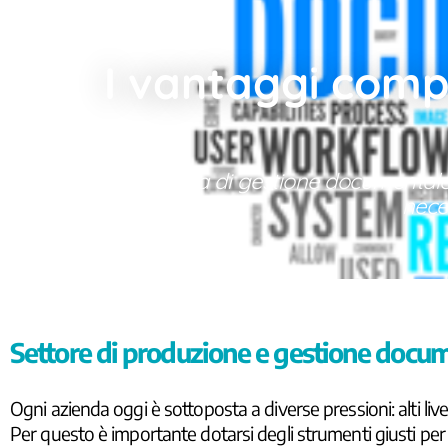
I vantaggi compe
Scegliere un sistema di gestione documentale 
nece
Settore di produzione e gestione docu
Ogni azienda oggi è sottoposta a diverse pressioni: alti liv
Per questo è importante dotarsi degli strumenti giusti per po