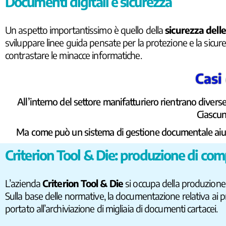
Documenti digitali e sicurezza
Un aspetto importantissimo è quello della
sicurezza dell
sviluppare linee guida pensate per la protezione e la sicurezz
contrastare le minacce informatiche.
Casi
All’interno del settore manifatturiero rientrano diverse
Ciascun
Ma come può un sistema di gestione documentale aiuta
Criterion Tool & Die: produzione di com
L’azienda
Criterion Tool & Die
si occupa della produzione 
Sulla base delle normative, la documentazione relativa ai pr
portato all’archiviazione di migliaia di documenti cartacei.