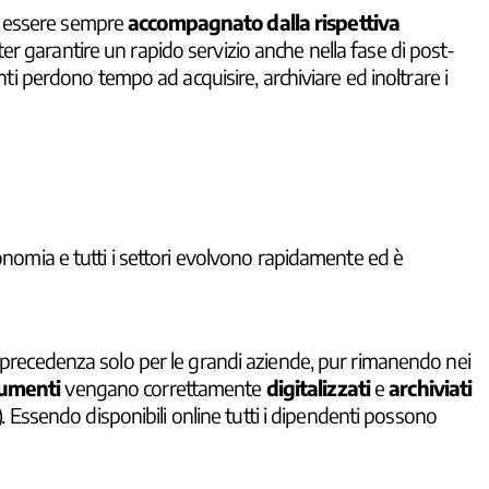
 essere sempre
accompagnato dalla rispettiva
r garantire un rapido servizio anche nella fase di post-
nti perdono tempo ad acquisire, archiviare ed inoltrare i
economia e tutti i settori evolvono rapidamente ed è
n precedenza solo per le grandi aziende, pur rimanendo nei
umenti
vengano correttamente
digitalizzati
e
archiviati
). Essendo disponibili online tutti i dipendenti possono