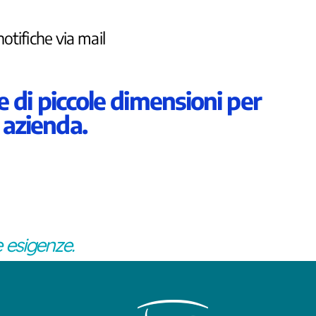
notifiche via mail
 di piccole dimensioni per
 azienda.
 esigenze.