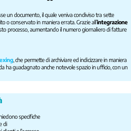
sse un documento, il quale veniva condiviso tra sette
o o conservato in maniera errata. Grazie all’
integrazione
esto processo, aumentando il numero giornaliero di fatture
dexing
, che permette di archiviare ed indicizzare in maniera
ienda ha guadagnato anche notevole spazio in ufficio, con un
à
ichiedono specifiche
e di