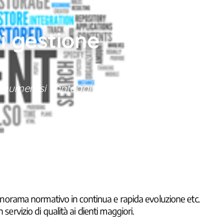
i gestione
e numerosi vantaggi competitivi
, panorama normativo in continua e rapida evoluzione etc.
servizio di qualità ai clienti maggiori.