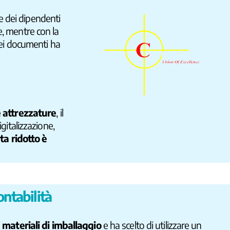
e dei dipendenti
e, mentre con la
 dei documenti ha
 attrezzature
, il
igitalizzazione,
rta ridotto è
ntabilità
 materiali di imballaggio
e ha scelto di utilizzare un