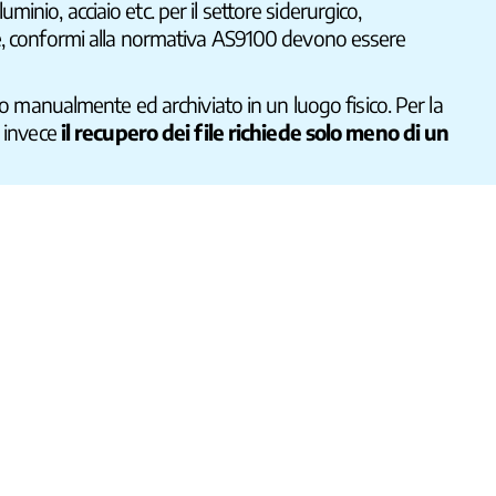
lluminio, acciaio etc. per il settore siderurgico,
one, conformi alla normativa AS9100 devono essere
manualmente ed archiviato in un luogo fisico. Per la
e invece
il recupero dei file richiede solo meno di un