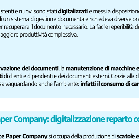
istenti e nuovi sono stati
digitalizzati
e messi a disposizion
o di un sistema di gestione documentale richiedeva diverse or
per recuperare il documento necessario. La facile reperibilità
maggiore produttività complessiva.
vazione dei documenti
, la
manutenzione di macchine e
ti
di clienti e dipendenti e dei documenti esterni. Grazie alla d
rta salvaguardando anche l’ambiente:
infatti il consumo di ca
er Company: digitalizzazione reparto co
ce Paper Company
si occupa della produzione di
scatole e