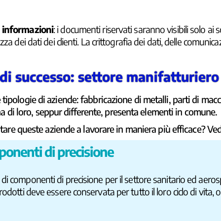
e informazioni
: i documenti riservati saranno visibili solo ai 
a dei dati dei clienti. La crittografia dei dati, delle comunic
 di successo: settore manifatturiero
 tipologie di aziende: fabbricazione di metalli, parti di mac
a di loro, seppur differente, presenta elementi in comune.
re queste aziende a lavorare in maniera più efficace?
Ved
ponenti di precisione
di componenti di precisione per il settore sanitario ed aeros
odotti deve essere conservata per tutto il loro ciclo di vita,