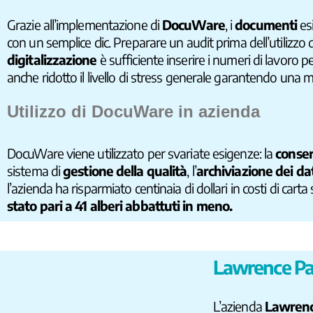
Grazie all’implementazione di
DocuWare
, i
documenti
es
con un semplice clic. Preparare un audit prima dell’utilizz
digitalizzazione
è sufficiente inserire i numeri di lavoro 
anche ridotto il livello di stress generale garantendo una 
Utilizzo di DocuWare in azienda
DocuWare viene utilizzato per svariate esigenze: la
conser
sistema di
gestione della qualità
, l’
archiviazione dei da
l’azienda ha risparmiato centinaia di dollari in costi di ca
stato pari a 41 alberi abbattuti in meno.
Lawrence Pap
L’azienda
Lawren