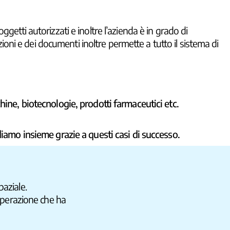
soggetti autorizzati e inoltre l’azienda è in grado di
azioni e dei documenti inoltre permette a tutto il sistema di
chine, biotecnologie, prodotti farmaceutici etc.
iamo insieme grazie a questi casi di successo.
paziale.
 operazione che ha