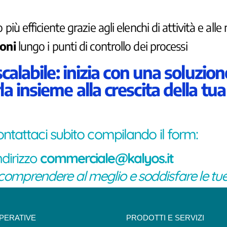
iù efficiente grazie agli elenchi di attività e alle 
ioni
lungo i punti di controllo dei processi
abile: inizia con una soluzione
a insieme alla crescita della tua
ontattaci subito compilando il form:
ndirizzo
commerciale@kalyos.it
 comprendere al meglio e soddisfare le tue
OPERATIVE
PRODOTTI E SERVIZI