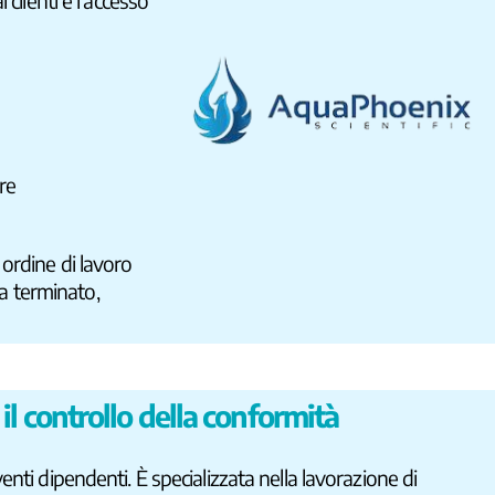
clienti e l’accesso
re
 ordine di lavoro
ta terminato,
il controllo della conformità
nti dipendenti. È specializzata nella lavorazione di