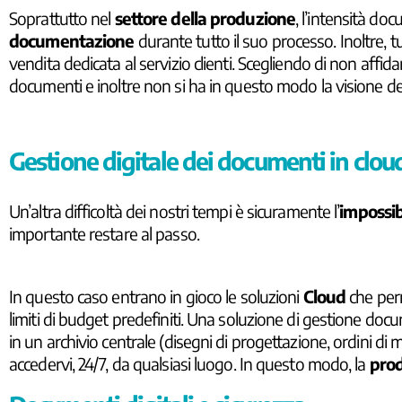
Soprattutto nel
settore della produzione
, l’intensità do
documentazione
durante tutto il suo processo. Inoltre, tu
vendita dedicata al servizio clienti. Scegliendo di non affida
documenti e inoltre non si ha in questo modo la visione de
Gestione digitale dei documenti in clou
Un’altra difficoltà dei nostri tempi è sicuramente l’
impossib
importante restare al passo.
In questo caso entrano in gioco le soluzioni
Cloud
che per
limiti di budget predefiniti. Una soluzione di gestione do
in un archivio centrale (disegni di progettazione, ordini di 
accedervi, 24/7, da qualsiasi luogo. In questo modo, la
prod