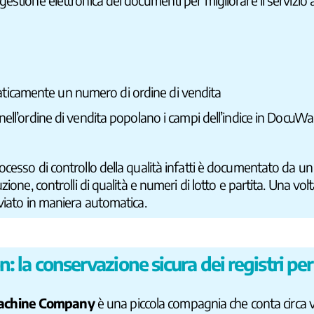
stione elettronica dei documenti per migliorare il servizio ai 
ticamente un numero di ordine di vendita
 nell’ordine di vendita popolano i campi dell’indice in DocuWa
cesso di controllo della qualità infatti è documentato da un
ione, controlli di qualità e numeri di lotto e partita. Una vol
iviato in maniera automatica.
 la conservazione sicura dei registri per 
achine Company
è una piccola compagnia che conta circa ve